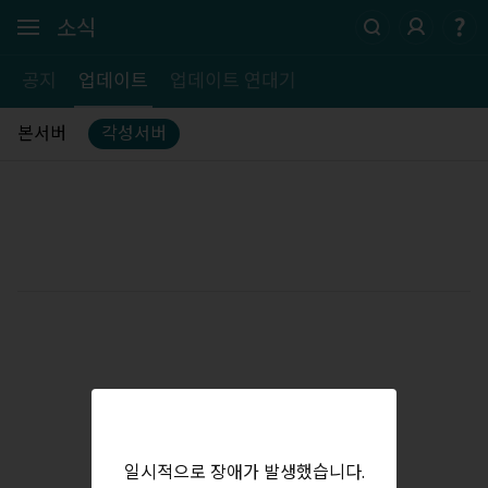
소식
공지
업데이트
업데이트 연대기
본서버
각성서버
일시적으로 장애가 발생했습니다.