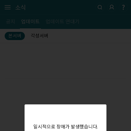
소식
공지
업데이트
업데이트 연대기
본서버
각성서버
일시적으로 장애가 발생했습니다.