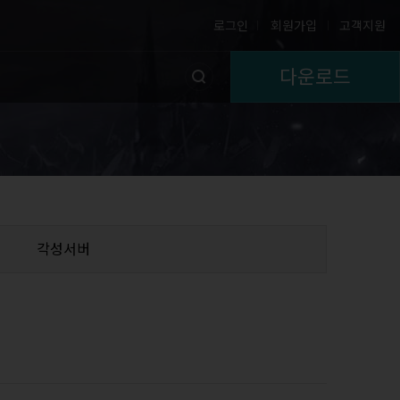
로그인
회원가입
고객지원
다운로드
각성서버