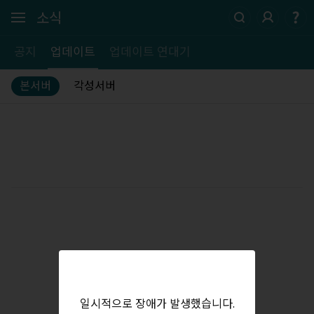
소식
공지
업데이트
업데이트 연대기
본서버
각성서버
일시적으로 장애가 발생했습니다.