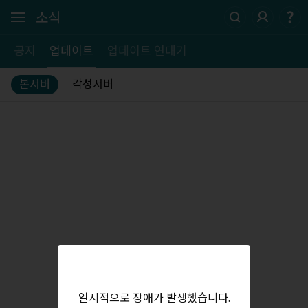
소식
공지
업데이트
업데이트 연대기
본서버
각성서버
일시적으로 장애가 발생했습니다.